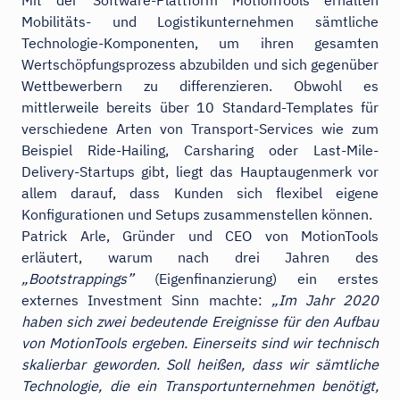
Mobilitäts- und Logistikunternehmen sämtliche
Technologie-Komponenten, um ihren gesamten
Wertschöpfungsprozess abzubilden und sich gegenüber
Wettbewerbern zu differenzieren. Obwohl es
mittlerweile bereits über 10 Standard-Templates für
verschiedene Arten von Transport-Services wie zum
Beispiel Ride-Hailing, Carsharing oder Last-Mile-
Delivery-Startups gibt, liegt das Hauptaugenmerk vor
allem darauf, dass Kunden sich flexibel eigene
Konfigurationen und Setups zusammenstellen können.
Patrick Arle, Gründer und CEO von MotionTools
erläutert, warum nach drei Jahren des
„Bootstrappings”
(Eigenfinanzierung) ein erstes
externes Investment Sinn machte:
„Im Jahr 2020
haben sich zwei bedeutende Ereignisse für den Aufbau
von MotionTools ergeben. Einerseits sind wir technisch
skalierbar geworden. Soll heißen, dass wir sämtliche
Technologie, die ein Transportunternehmen benötigt,