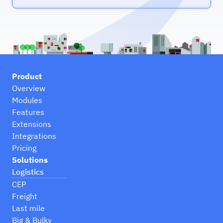
Product
Overview
Modules
Features
Extensions
Integrations
Pricing
Solutions
Logistics
CEP
Freight
Last mile
Big & Bulky