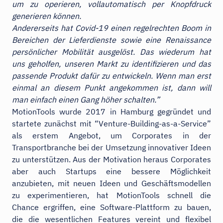
um zu operieren, vollautomatisch per Knopfdruck
generieren können.
Andererseits hat Covid-19 einen regelrechten Boom in
Bereichen der Lieferdienste sowie eine Renaissance
persönlicher Mobilität ausgelöst. Das wiederum hat
uns geholfen, unseren Markt zu identifizieren und das
passende Produkt dafür zu entwickeln. Wenn man erst
einmal an diesem Punkt angekommen ist, dann will
man einfach einen Gang höher schalten.”
MotionTools wurde 2017 in Hamburg gegründet und
startete zunächst mit “Venture-Building-as-a-Service”
als erstem Angebot, um Corporates in der
Transportbranche bei der Umsetzung innovativer Ideen
zu unterstützen. Aus der Motivation heraus Corporates
aber auch Startups eine bessere Möglichkeit
anzubieten, mit neuen Ideen und Geschäftsmodellen
zu experimentieren, hat MotionTools schnell die
Chance ergriffen, eine Software-Plattform zu bauen,
die die wesentlichen Features vereint und flexibel