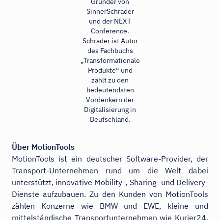
Gründer von
SinnerSchrader
und der NEXT
Conference.
Schrader ist Autor
des Fachbuchs
„Transformationale
Produkte“ und
zählt zu den
bedeutendsten
Vordenkern der
Digitalisierung in
Deutschland.
Über MotionTools
MotionTools ist ein deutscher Software-Provider, der
Transport-Unternehmen rund um die Welt dabei
unterstützt, innovative Mobility-, Sharing- und Delivery-
Dienste aufzubauen. Zu den Kunden von MotionTools
zählen Konzerne wie BMW und EWE, kleine und
mittelständische Transportunternehmen wie Kurier24,