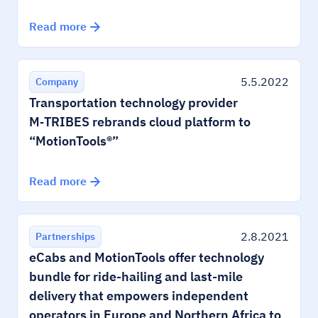
Read more
5.5.2022
Company
Transportation technology provider
M‑TRIBES rebrands cloud platform to
“MotionTools®”
Read more
2.8.2021
Partnerships
eCabs and MotionTools offer technology
bundle for ride-hailing and last-mile
delivery that empowers independent
operators in Europe and Northern Africa to