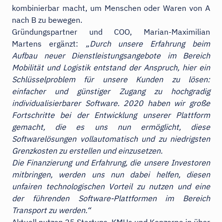
kombinierbar macht, um Menschen oder Waren von A
nach B zu bewegen.
Gründungspartner und COO, Marian-Maximilian
Martens ergänzt:
„Durch unsere Erfahrung beim
Aufbau neuer Dienstleistungsangebote im Bereich
Mobilität und Logistik entstand der Anspruch, hier ein
Schlüsselproblem für unsere Kunden zu lösen:
einfacher und günstiger Zugang zu hochgradig
individualisierbarer Software. 2020 haben wir große
Fortschritte bei der Entwicklung unserer Plattform
gemacht, die es uns nun ermöglicht, diese
Softwarelösungen vollautomatisch und zu niedrigsten
Grenzkosten zu erstellen und einzusetzen.
Die Finanzierung und Erfahrung, die unsere Investoren
mitbringen, werden uns nun dabei helfen, diesen
unfairen technologischen Vorteil zu nutzen und eine
der führenden Software-Plattformen im Bereich
Transport zu werden.“
Aktuell nutzen 25 Startups, KMUs und Konzerne in über