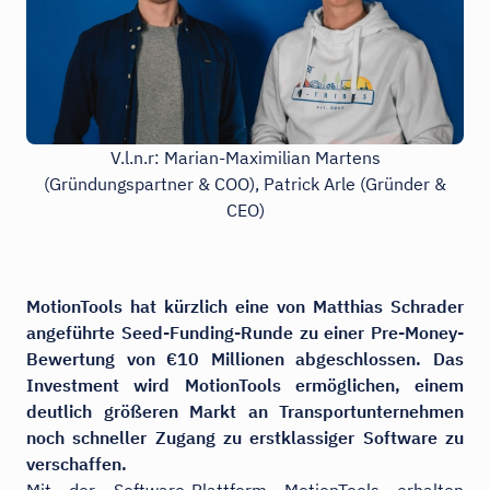
V.l.n.r: Marian-Maximilian Martens
(Gründungspartner & COO), Patrick Arle (Gründer &
CEO)
MotionTools hat kürzlich eine von Matthias Schrader
angeführte Seed-Funding-Runde zu einer Pre-Money-
Bewertung von €10 Millionen abgeschlossen. Das
Investment wird MotionTools ermöglichen, einem
deutlich größeren Markt an Transportunternehmen
noch schneller Zugang zu erstklassiger Software zu
verschaffen.
Mit der Software-Plattform MotionTools erhalten