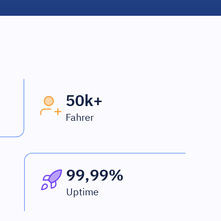
50k+
Fahrer
99,99%
Uptime