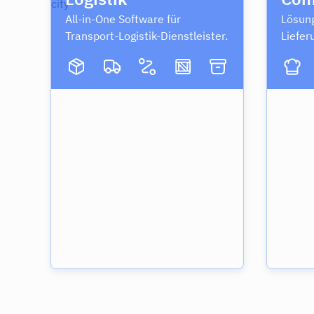
All-in-One Software für
Lösung
Transport-Logistik-Dienstleister.
Liefer