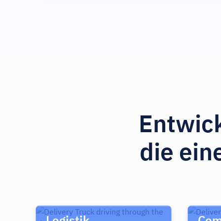
Entwick
die ein
Logistik
Com