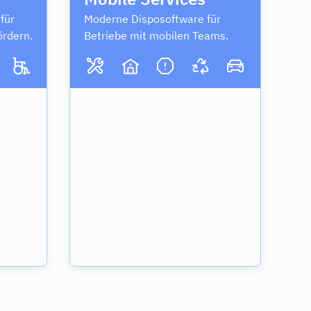
für
Moderne Disposoftware für
ördern.
Betriebe mit mobilen Teams.