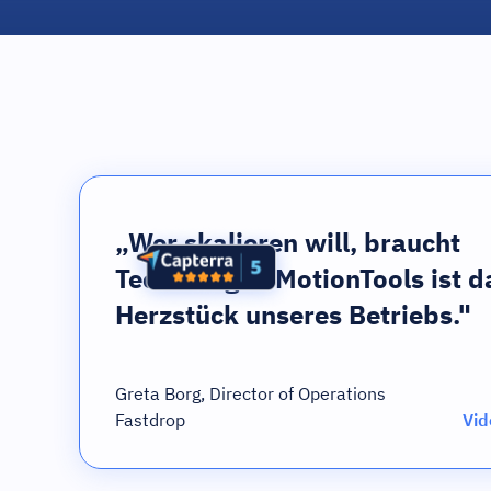
„Wer skalieren will, braucht
Technologie. MotionTools ist d
Herzstück unseres Betriebs."
Greta Borg, Director of Operations
Fastdrop
Vid