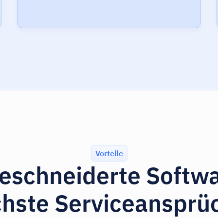
Vorteile
schneiderte Softwa
hste Serviceansprü