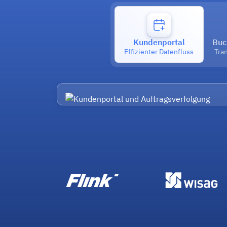
Kundenportal
Buc
Effizienter Datenfluss
Tra