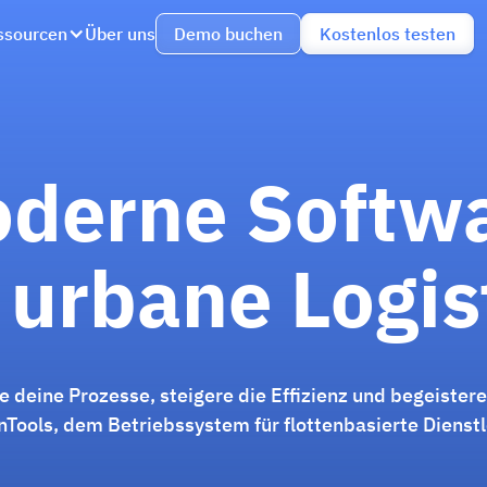
ssourcen
Über uns
Demo buchen
Kostenlos testen
derne Softw
 urbane Logis
re deine Prozesse, steigere die Effizienz und begeister
Tools, dem Betriebssystem für flottenbasierte Dienstl