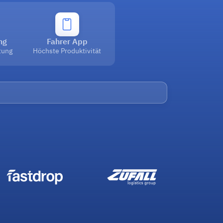
ng
Fahrer App
tung
Höchste Produktivität