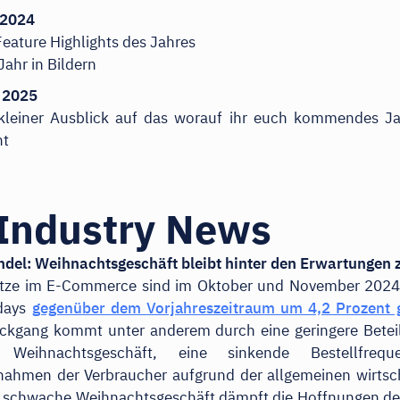
 2024
Feature Highlights des Jahres
Jahr in Bildern
r 2025
kleiner Ausblick auf das worauf ihr euch kommendes Ja
nt
Industry News
ndel: Weihnachtsgeschäft bleibt hinter den Erwartungen 
tze im E-Commerce sind im Oktober und November 2024 
idays
gegenüber dem Vorjahreszeitraum um 4,2 Prozent 
ückgang kommt unter anderem durch eine geringere Betei
en Weihnachtsgeschäft, eine sinkende Bestellfreq
ahmen der Verbraucher aufgrund der allgemeinen wirtsch
s schwache Weihnachtsgeschäft dämpft die Hoffnungen de