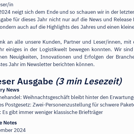
eser/in
2024 neigt sich dem Ende und so schauen wir in der letzt
abe für dieses Jahr nicht nur auf die News und Release
ondern auch auf die Highlights des Jahres und einen klein
nk an alle unsere Kunden, Partner und Leser/innen, mit
hr einiges in der Logistikwelt bewegen konnten. Wir sin
hen Neuigkeiten, Innovationen und Erfolgen der Branche
tes Jahr im Newsletter berichten können.
ieser Ausgabe
(3 min Lesezeit)
try News
nehandel: Weihnachtsgeschäft bleibt hinter den Erwartun
s Postgesetz: Zwei-Personenzustellung für schwere Paket
: Es gibt immer weniger klassische Briefträger
e Notes
ember 2024