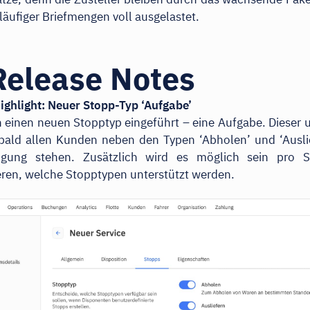
kläufiger Briefmengen voll ausgelastet.
Release Notes
ighlight: Neuer Stopp-Typ ‘Aufgabe’
 einen neuen Stopptyp eingeführt – eine Aufgabe. Dieser u
bald allen Kunden neben den Typen ‘Abholen’ und ‘Ausli
ügung stehen. Zusätzlich wird es möglich sein pro S
eren, welche Stopptypen unterstützt werden.