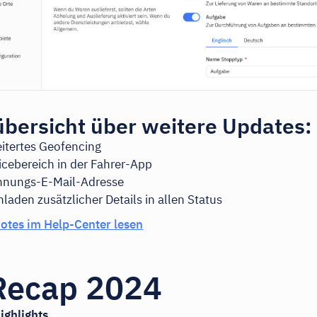
bersicht über weitere Updates:
itertes Geofencing
icebereich in der Fahrer-App
hnungs-E-Mail-Adresse
laden zusätzlicher Details in allen Status
otes im Help-Center lesen
Recap 2024
ighlights