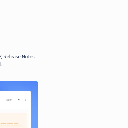
, Release Notes
t.