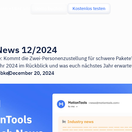
rcen
Über uns
Demo buchen
Kostenlos testen
News 12/2024
e: Kommt die Zwei-Personenzustellung für schwere Pakete?
hr 2024 im Rückblick und was euch nächstes Jahr erwarte
bbke
December 20, 2024