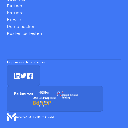
Partner
Karriere
Presse
Demo buchen
Kostenlos testen
Impressum
Trust Center
Partner von
© 2026 M-TRIBES GmbH