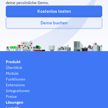
deine persönliche Demo.
Kostenlos testen
Demo buchen
Produkt
Überblick
Module
Funktionen
Extensions
Integrationen
Preise
Lösungen
Logistik