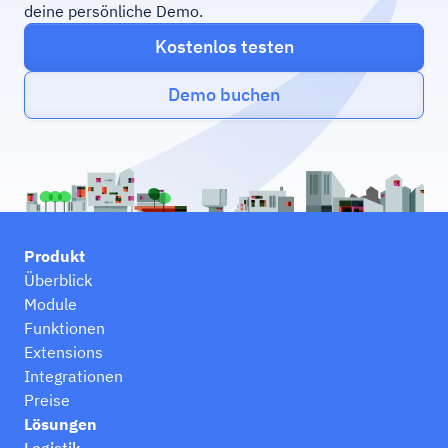
deine persönliche Demo.
Kostenlos testen
Demo buchen
Produkt
Überblick
Module
Funktionen
Extensions
Integrationen
Preise
Lösungen
Logistik