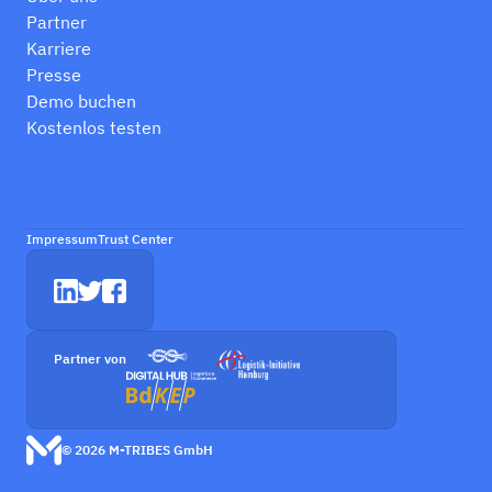
Partner
Karriere
Presse
Demo buchen
Kostenlos testen
Impressum
Trust Center
Partner von
© 2026 M-TRIBES GmbH