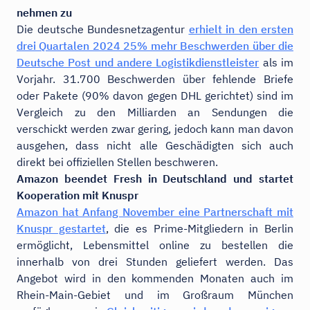
nehmen zu
Die deutsche Bundesnetzagentur
erhielt in den ersten
drei Quartalen 2024 25% mehr Beschwerden über die
Deutsche Post und andere Logistikdienstleister
als im
Vorjahr. 31.700 Beschwerden über fehlende Briefe
oder Pakete (90% davon gegen DHL gerichtet) sind im
Vergleich zu den Milliarden an Sendungen die
verschickt werden zwar gering, jedoch kann man davon
ausgehen, dass nicht alle Geschädigten sich auch
direkt bei offiziellen Stellen beschweren.
Amazon beendet Fresh in Deutschland und startet
Kooperation mit Knuspr
Amazon hat Anfang November eine Partnerschaft mit
Knuspr gestartet
, die es Prime-Mitgliedern in Berlin
ermöglicht, Lebensmittel online zu bestellen die
innerhalb von drei Stunden geliefert werden. Das
Angebot wird in den kommenden Monaten auch im
Rhein-Main-Gebiet und im Großraum München