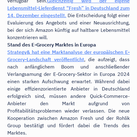
verfügbar sein.
Gleichzeitig wird der eigene
Lebensmittel-Lieferdienst “Fresh” in Deutschland zum
14. Dezember eingestellt.
Die Entscheidung folgt einer
Evaluierung des Angebots und einer Neuausrichtung,
bei der sich Amazon künftig auf haltbare Lebensmittel
konzentrieren will.
Stand des E-Grocery Marktes in Europa
Strategy& hat eine Marktanalyse der europäischen E-
Grocery-Landschaft veröffentlicht
, die aufzeigt, dass
nach anfänglichem Boom und anschließender
Verlangsamung der E-Grocery-Sektor in Europa 2024
einen starken Aufschwung erwartet. Während dabei
einige effizienzorientierte Anbieter in Deutschland
erfolgreich sind, müssen andere Quick-Commerce-
Anbieter den Markt aufgrund von
Profitabilitätsproblemen wieder verlassen. Die neue
Kooperation zwischen Amazon Fresh und der Rohlik
Group bestätigt und fördert dabei die Trends des
Marktes.