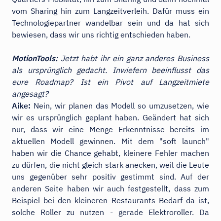
vom Sharing hin zum Langzeitverleih. Dafür muss ein
Technologiepartner wandelbar sein und da hat sich
bewiesen, dass wir uns richtig entschieden haben.
MotionTools:
Jetzt habt ihr ein ganz anderes Business
als ursprünglich gedacht. Inwiefern beeinflusst das
eure Roadmap? Ist ein Pivot auf Langzeitmiete
angesagt?
Aike:
Nein, wir planen das Modell so umzusetzen, wie
wir es ursprünglich geplant haben. Geändert hat sich
nur, dass wir eine Menge Erkenntnisse bereits im
aktuellen Modell gewinnen. Mit dem "soft launch"
haben wir die Chance gehabt, kleinere Fehler machen
zu dürfen, die nicht gleich stark anecken, weil die Leute
uns gegenüber sehr positiv gestimmt sind. Auf der
anderen Seite haben wir auch festgestellt, dass zum
Beispiel bei den kleineren Restaurants Bedarf da ist,
solche Roller zu nutzen - gerade Elektroroller. Da