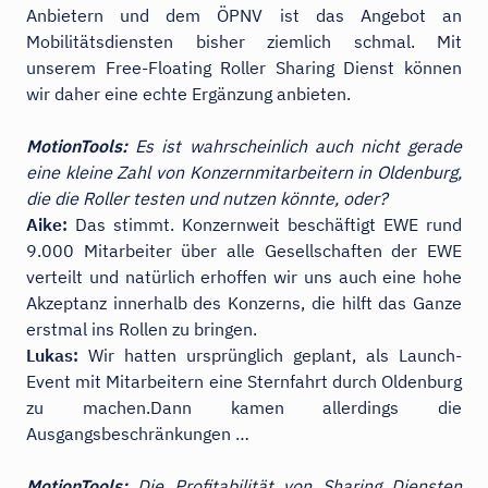
Anbietern und dem ÖPNV ist das Angebot an
Mobilitätsdiensten bisher ziemlich schmal. Mit
unserem Free-Floating Roller Sharing Dienst können
wir daher eine echte Ergänzung anbieten.
MotionTools:
Es ist wahrscheinlich auch nicht gerade
eine kleine Zahl von Konzernmitarbeitern in Oldenburg,
die die Roller testen und nutzen könnte, oder?
Aike:
Das stimmt. Konzernweit beschäftigt EWE rund
9.000 Mitarbeiter über alle Gesellschaften der EWE
verteilt und natürlich erhoffen wir uns auch eine hohe
Akzeptanz innerhalb des Konzerns, die hilft das Ganze
erstmal ins Rollen zu bringen.
Lukas:
Wir hatten ursprünglich geplant, als Launch-
Event mit Mitarbeitern eine Sternfahrt durch Oldenburg
zu machen.Dann kamen allerdings die
Ausgangsbeschränkungen …
MotionTools:
Die Profitabilität von Sharing Diensten