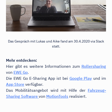
Das Gespräch mit Lukas und Aike fand am 30.4.2020 via Slack
statt.
Mehr entdecken:
Hier gibt es weitere Informationen zum
Rollersharing
von
EWE Go
.
Die EWE Go E-Sharing App ist bei
Google Play
und im
App Store
verfügbar.
Das Mobilitätsangebot wird mit Hilfe der
Fahrzeug-
Sharing Software
von
MotionTools
realisiert.