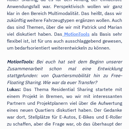
Anwendungsfall war. Perspektivisch wollen wir ganz
klar in den Bereich Multimodalität. Das heißt, dass wir
zukünftig weitere Fahrzeugtypen ergänzen wollen. Auch
das sind Themen, über die wir mit Patrick und Marian
viel diskutiert haben. Das
MotionTools
als Basis sehr
flexibel ist, ist für uns auch ausschlaggebend gewesen,
um bedarfsorientiert weiterentwickeln zu können.
MotionTools:
Bei euch hat seit dem Beginn unserer
Zusammenarbeit schon mal eine Entwicklung
stattgefunden: von Quartiersmobilität hin zu Free-
Floating Sharing. Wie war da euer Transfer?
Lukas:
Das Thema Residential Sharing startete mit
einem Projekt in Bremen, wo wir mit interessanten
Partnern und Projektplanern viel über die Aufwertung
eines neuen Quartiers diskutiert haben. Der Gedanke
war dort, Stellplätze für E-Autos, E-Bikes und E-Roller
zu schaffen, aber die Frage war, ob das überhaupt der