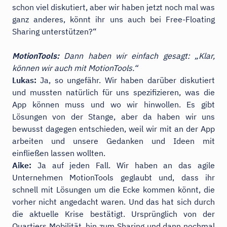
schon viel diskutiert, aber wir haben jetzt noch mal was
ganz anderes, könnt ihr uns auch bei Free-Floating
Sharing unterstützen?“
MotionTools:
Dann haben wir einfach gesagt: „Klar,
können wir auch mit MotionTools.“
Lukas:
Ja, so ungefähr. Wir haben darüber diskutiert
und mussten natürlich für uns spezifizieren, was die
App können muss und wo wir hinwollen. Es gibt
Lösungen von der Stange, aber da haben wir uns
bewusst dagegen entschieden, weil wir mit an der App
arbeiten und unsere Gedanken und Ideen mit
einfließen lassen wollten.
Aike:
Ja auf jeden Fall. Wir haben an das agile
Unternehmen MotionTools geglaubt und, dass ihr
schnell mit Lösungen um die Ecke kommen könnt, die
vorher nicht angedacht waren. Und das hat sich durch
die aktuelle Krise bestätigt. Ursprünglich von der
Quartiers Mobilität, hin zum Sharing und dann nochmal