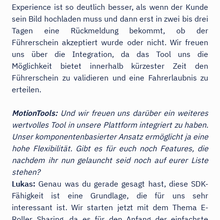
Experience ist so deutlich besser, als wenn der Kunde
sein Bild hochladen muss und dann erst in zwei bis drei
Tagen eine Rückmeldung bekommt, ob der
Führerschein akzeptiert wurde oder nicht. Wir freuen
uns über die Integration, da das Tool uns die
Möglichkeit bietet innerhalb kürzester Zeit den
Führerschein zu validieren und eine Fahrerlaubnis zu
erteilen.
MotionTools:
Und wir freuen uns darüber ein weiteres
wertvolles Tool in unsere Plattform integriert zu haben.
Unser komponentenbasierter Ansatz ermöglicht ja eine
hohe Flexibilität. Gibt es für euch noch Features, die
nachdem ihr nun gelauncht seid noch auf eurer Liste
stehen?
Lukas:
Genau was du gerade gesagt hast, diese SDK-
Fähigkeit ist eine Grundlage, die für uns sehr
interessant ist. Wir starten jetzt mit dem Thema E-
Roller Sharing, da es für den Anfang der einfachste