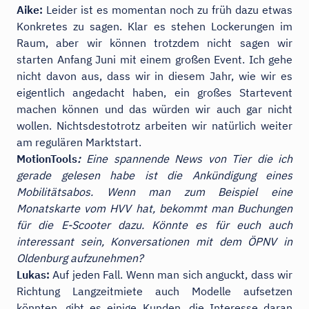
Aike:
Leider ist es momentan noch zu früh dazu etwas
Konkretes zu sagen. Klar es stehen Lockerungen im
Raum, aber wir können trotzdem nicht sagen wir
starten Anfang Juni mit einem großen Event. Ich gehe
nicht davon aus, dass wir in diesem Jahr, wie wir es
eigentlich angedacht haben, ein großes Startevent
machen können und das würden wir auch gar nicht
wollen. Nichtsdestotrotz arbeiten wir natürlich weiter
am regulären Marktstart.
MotionTools
:
Eine spannende News von Tier die ich
gerade gelesen habe ist die Ankündigung eines
Mobilitätsabos. Wenn man zum Beispiel eine
Monatskarte vom HVV hat, bekommt man Buchungen
für die E-Scooter dazu. Könnte es für euch auch
interessant sein, Konversationen mit dem ÖPNV in
Oldenburg aufzunehmen?
Lukas:
Auf jeden Fall. Wenn man sich anguckt, dass wir
Richtung Langzeitmiete auch Modelle aufsetzen
könnten, gibt es einige Kunden, die Interesse daran