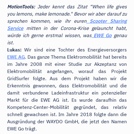
MotionTools:
Jeder kennt das Zitat “When life gives
you lemons, make lemonade." Bevor wir aber darauf zu
sprechen kommen, wie ihr euren
Scooter Sharing
Service
mitten in der Corona-Krise gelauncht habt,
würde ich gerne erstmal wissen, was
EWE Go
genau
ist.
Lukas:
Wir sind eine Tochter des Energieversorgers
EWE AG
. Das ganze Thema Elektromobilität hat bereits
im Jahre 2008 mit einer Studie zur Akzeptanz von
Elektromobilität angefangen, worauf das Projekt
GridSurfer folgte. Aus dem Projekt haben wir die
Erkenntnis gewonnen, dass Elektromobilität und die
damit verbundene Ladeinfrastruktur ein potenzieller
Markt für die EWE AG ist. Es wurde daraufhin das
Kompetenz-Center-Mobilität gegründet, das relativ
schnell gewachsen ist. Im Jahre 2018 folgte dann die
Ausgründung der WAYDO GmbH, die jetzt den Namen
EWE Go trägt.