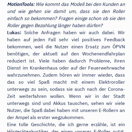
MotionTools:
Wie kommt das Modell bei den Kunden an
und wie gehen sie damit um, dass sie den Roller
einfach so bekommen? Fragen einige schon ob sie den
Roller gegen Bezahlung länger haben dürfen?
Lukas:
Solche Anfragen haben wir auch dabei. Wir
haben auf jeden Fall sehr viel positives Feedback
bekommen, weil die Nutzer einen Ersatz zum ÖPVN
benötigen, der aktuell auf den Wochenendfahrplan
reduziert ist. Viele haben dadurch Probleme, ihren
Dienst im Krankenhaus oder auf der Feuerwehrwache
wahrzunehmen. Zudem hören wir immer wieder, dass
das so viel Spaß macht mit einem Elektroroller
unterwegs zu sein, sodass sie auch nach der Corona-
Zeit weiterfahren wollen. Wenn wir in der Stadt
unterwegs sind und Akkus tauschen, sehen wir viele
Nutzer, die Spaß dabei haben mit unseren E-Rollern an
der Ampel als erster wegzukommen.
Eine tolle Geschichte, die ich gerne erzähle, ist ein
Hörgeräteakustiker, der einen unserer E-Roller nutzt,