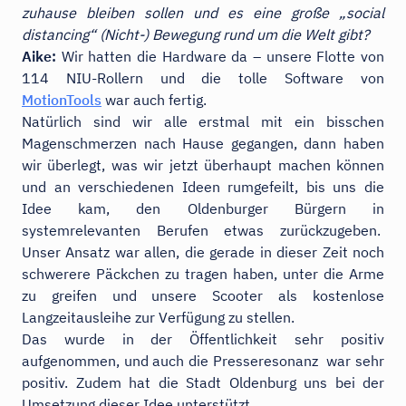
zuhause bleiben sollen und es eine große „social
distancing“ (Nicht-) Bewegung rund um die Welt gibt?
Aike:
Wir hatten die Hardware da – unsere Flotte von
114 NIU-Rollern und die tolle Software von
MotionTools
war auch fertig.
Natürlich sind wir alle erstmal mit ein bisschen
Magenschmerzen nach Hause gegangen, dann haben
wir überlegt, was wir jetzt überhaupt machen können
und an verschiedenen Ideen rumgefeilt, bis uns die
Idee kam, den Oldenburger Bürgern in
systemrelevanten Berufen etwas zurückzugeben.
Unser Ansatz war allen, die gerade in dieser Zeit noch
schwerere Päckchen zu tragen haben, unter die Arme
zu greifen und unsere Scooter als kostenlose
Langzeitausleihe zur Verfügung zu stellen.
Das wurde in der Öffentlichkeit sehr positiv
aufgenommen, und auch die Presseresonanz war sehr
positiv. Zudem hat die Stadt Oldenburg uns bei der
Umsetzung dieser Idee unterstützt.