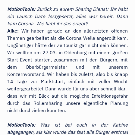
MotionTools:
Zurück zu eurem Sharing Dienst: Ihr habt
ein Launch Date festgesetzt, alles war bereit. Dann
kam Corona. Wie habt ihr das erlebt?
Aike:
Wir haben gerade an den allerletzten offenen
Themen gearbeitet als die Corona Welle angerollt kam.
Ungünstiger hätte der Zeitpunkt gar nicht sein können.
Wir wollten am 27.03. in Oldenburg mit einem großen
Start-Event starten, zusammen mit den Bürgern, mit
dem Oberbürgermeister und mit unserem
Konzernvorstand. Wir haben bis zuletzt, also bis knapp
14 Tage vor Marktstart, einfach mit voller Wucht
weitergearbeitet Dann wurde für uns aber schnell klar,
dass wir mit Blick auf die mögliche Infektionsgefahr
durch das Rollersharing unsere eigentliche Planung
nicht durchziehen konnten.
MotionTools:
Was ist bei euch in der Kabine
abgegangen, als klar wurde das fast alle Bürger erstmal