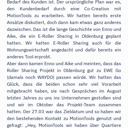
Bedarf des Kunden ist. Der ursprüngliche Plan war es,
den Kundenbedarf durch eine Co-Creation mit
MotionTools zu erarbeiten. Wir hatten bereits erste
Ansätze diskutiert, doch dann kam etwas ganz anderes
dazwischen. Das ist die lange Geschichte von Enno und
Aike, die ein E-Roller Sharing in Oldenburg geplant
hatten. Wir hatten E-Roller Sharing auch für die
Wohnungswirtschaft angedacht und dafür bereits ein
anderes Tool erprobt.
Aber dann kamen Enno und Aike und meinten, dass das
Roller Sharing Projekt in Oldenburg gut zu EWE Go
(damals noch WAYDO) passen würde. Wir hatten das
Glück, dass die beiden schon sehr viel Vorarbeit
mitgebracht haben, sie nach Gesprächen im August
letzten Jahres zu uns ins Unternehmen gestoßen sind
und wir im Oktober das Projekt-Team zusammen
hatten. Der 27.03 war das Zieldatum und so haben wir
den bestehenden Kontakt zu MotionTools genutzt und
gefragt: „Hey, MotionTools wir haben über Quartiere