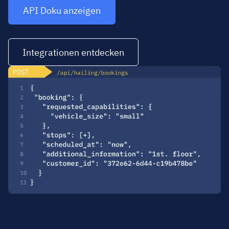
API Doku anzeigen
Integrationen entdecken