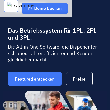
Demo buchen
👉 Demo buchen
Das Betriebssystem für 1PL, 2PL
und 3PL.
Die All-in-One Software, die Disponenten
schlauer, Fahrer effizienter und Kunden
glücklicher macht.
Featured entdecken
Preise