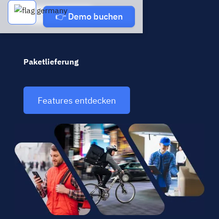
Demo buchen
👉 Demo buchen
Paketlieferung
Features entdecken