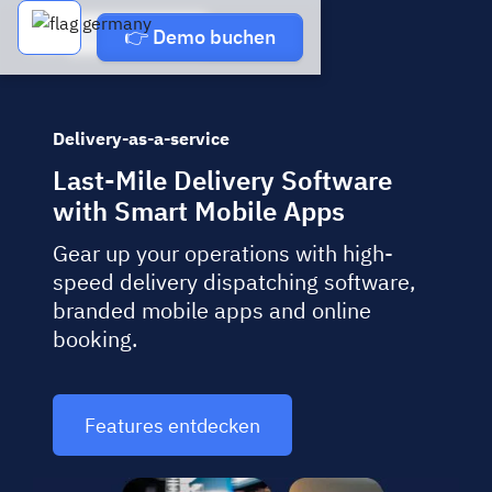
Demo buchen
👉 Demo buchen
Delivery-as-a-service
Last-Mile Delivery Software
with Smart Mobile Apps
Gear up your operations with high-
speed delivery dispatching software,
branded mobile apps and online
booking.
Features entdecken