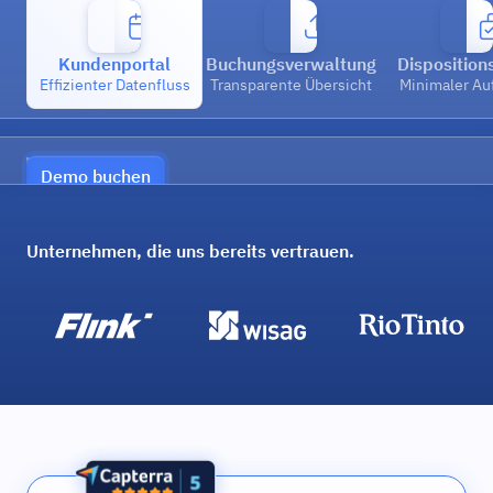
Kundenportal
Buchungsverwaltung
Disposition
Effizienter Datenfluss
Transparente Übersicht
Minimaler A
Demo buchen
Unternehmen, die uns bereits vertrauen.