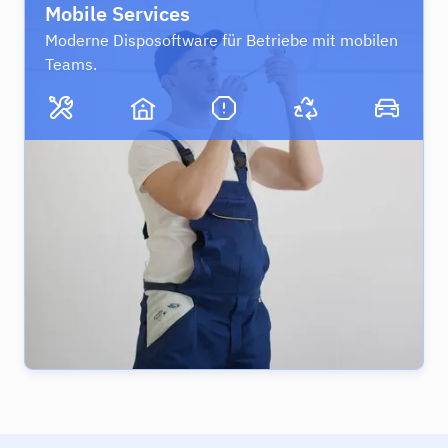
Mobile Services
Moderne Disposoftware für Betriebe mit mobilen
Teams.