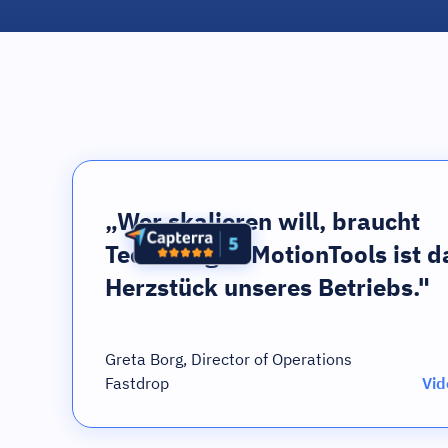
„Wer skalieren will, braucht
Technologie. MotionTools ist d
Herzstück unseres Betriebs."
Greta Borg, Director of Operations
Fastdrop
Vid