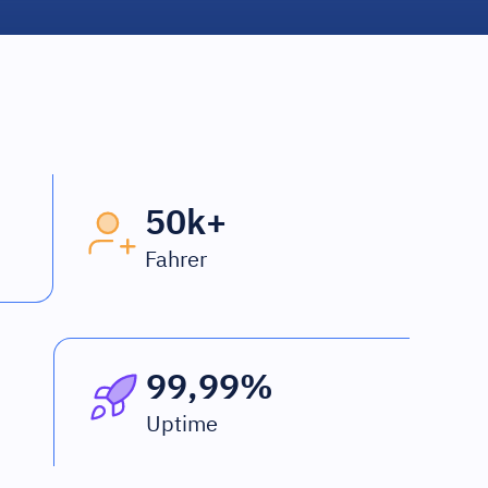
50k+
Fahrer
99,99%
Uptime