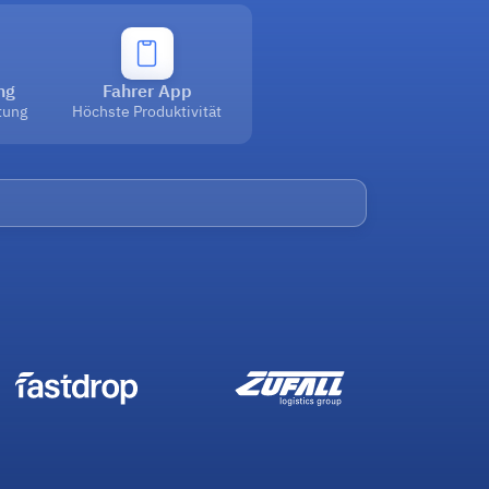
ng
Fahrer App
tung
Höchste Produktivität