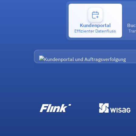
Kundenportal
Buc
Effizienter Datenfluss
Tra