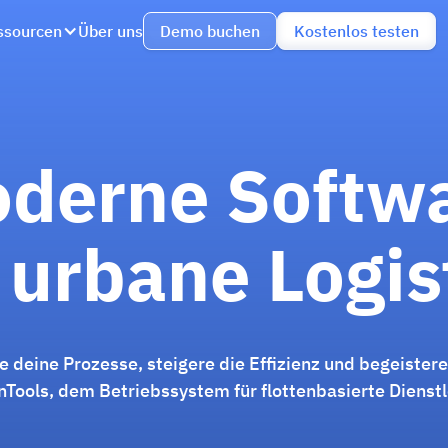
ssourcen
Über uns
Demo buchen
Kostenlos testen
derne Softw
 urbane Logis
re deine Prozesse, steigere die Effizienz und begeister
Tools, dem Betriebssystem für flottenbasierte Dienstl