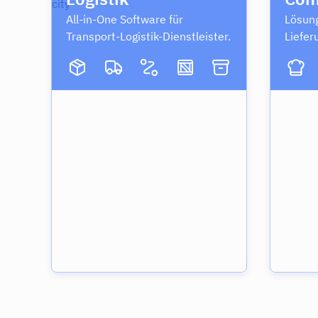
All-in-One Software für
Lösung
Transport-Logistik-Dienstleister.
Liefer