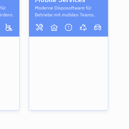
für
Moderne Disposoftware für
ördern.
Betriebe mit mobilen Teams.