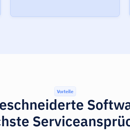
Vorteile
schneiderte Softwa
hste Serviceansprü