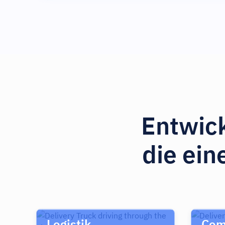
Entwick
die ein
Logistik
Com