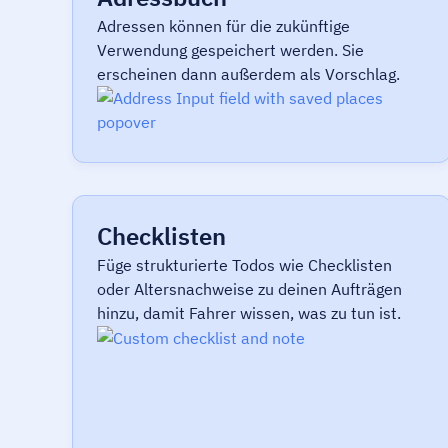
Adressen können für die zukünftige
Verwendung gespeichert werden. Sie
erscheinen dann außerdem als Vorschlag.
Checklisten
Füge strukturierte Todos wie Checklisten
oder Altersnachweise zu deinen Aufträgen
hinzu, damit Fahrer wissen, was zu tun ist.