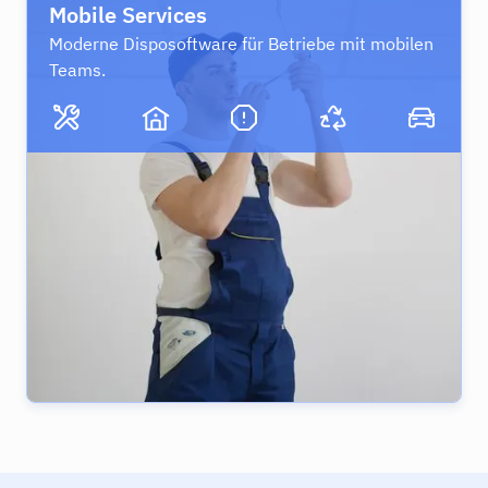
Mobile Services
Moderne Disposoftware für Betriebe mit mobilen
Teams.