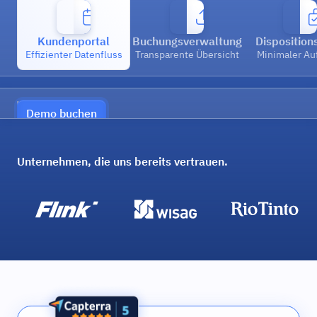
Kundenportal
Buchungsverwaltung
Disposition
Effizienter Datenfluss
Transparente Übersicht
Minimaler A
Demo buchen
Unternehmen, die uns bereits vertrauen.